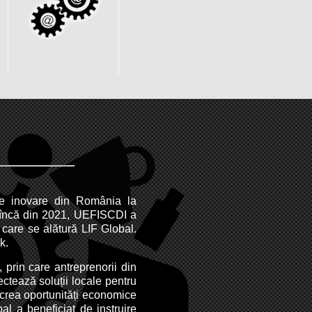
de inovare din România la
i încă din 2021, UEFISCDI a
 care se alătură LIF Global.
k.
, prin care antreprenorii din
ectează soluții locale pentru
a crea oportunități economice
al a beneficiat de instruire