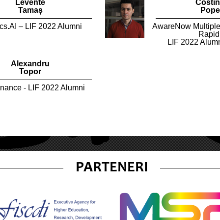
Levente
Costin
Tamaș
Pope
cs.AI – LIF 2022 Alumni
AwareNow Multip
Rapid
LIF 2022 Alum
Alexandru
Topor
inance - LIF 2022 Alumni
PARTENERI