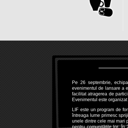
Pe 26 septembrie, echipa
evenimentul de lansare a e
facilitat atragerea de part
Evenimentul este organizat
LIF este un program de fo
întreaga lume primesc spriji
unele dintre cele mai mari p
pentru comunitățile lor. În