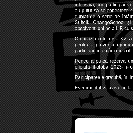
intensivă, prin participarea 
au putut să se conecteze cu
dublat de o serie de întâln
Suffolk, ChangeSchool și
absolvenți online a LIF, cu s
Cu ocazia celei de-a XVI-a 
pentru a prezenta oportun
participanții români din coh
Pentru a putea rezerva un 
oficiala-lif-global-2023-in
Participarea e gratuită, în li
Evenimentul va avea loc la 
<